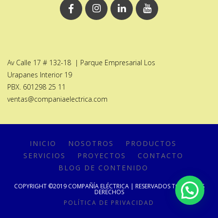
Av Calle 17 # 132-18 | Parque Empresarial Los
Urapanes Interior 19
PBX. 601298 25 11
ventas@companiaelectrica.com
INICIO
NOSOTROS
PRODUCTOS
SERVICIOS
PROYECTOS
CONTACTO
BLOG DE CONTENIDO
COPYRIGHT ©2019 COMPAÑÍA ELÉCTRICA | RESERVADOS TODOS LOS
DERECHOS
POLÍTICA DE PRIVACIDAD