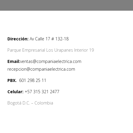
Dirección:
Av Calle 17 # 132-18
Parque Empresarial Los Urapanes Interior 19
Email:
ventas@companiaelectrica.com
recepcion@companiaelectrica.com
PBX.
601 298 25 11
Celular:
+57 315 321 2477
Bogotá D.C. – Colombia