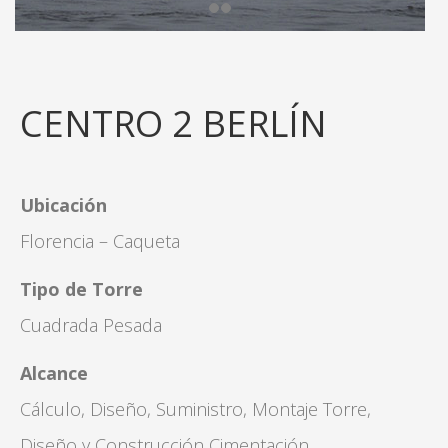
CENTRO 2 BERLÍN
Ubicación
Florencia – Caqueta
Tipo de Torre
Cuadrada Pesada
Alcance
Cálculo, Diseño, Suministro, Montaje Torre,
Diseño y Construcción Cimentación