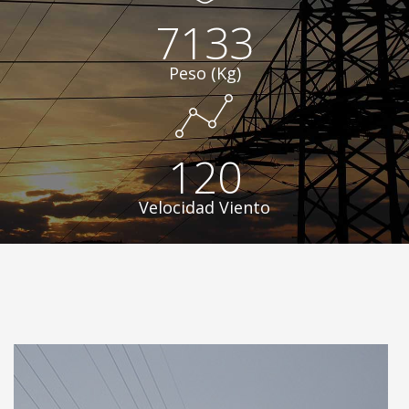
7133
Peso (Kg)
120
Velocidad Viento