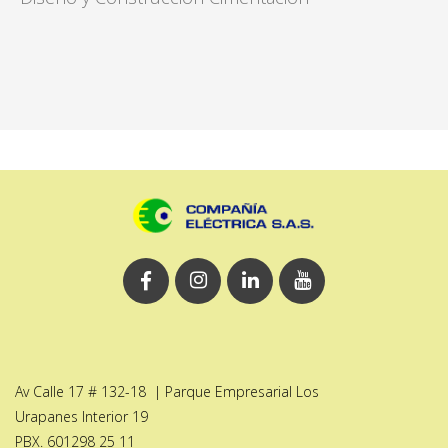
Av Calle 17 # 132-18 | Parque Empresarial Los
Urapanes Interior 19
PBX. 601298 25 11