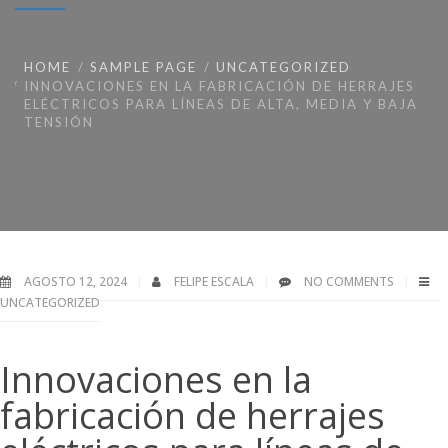
HOME
SAMPLE PAGE
UNCATEGORIZED
INNOVACIONES EN LA FABRICACIÓN DE HERRAJES
ELÉCTRICOS PARA LÍNEAS DE ALTA, MEDIA Y BAJA
TENSIÓN
AGOSTO 12, 2024
FELIPE ESCALA
NO COMMENTS
UNCATEGORIZED
Innovaciones en la
fabricación de herrajes