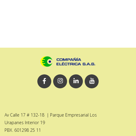
Av Calle 17 # 132-18 | Parque Empresarial Los
Urapanes Interior 19
PBX. 601298 25 11