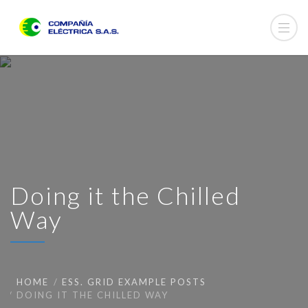
Doing it the Chilled
Way
HOME
ESS. GRID EXAMPLE POSTS
DOING IT THE CHILLED WAY