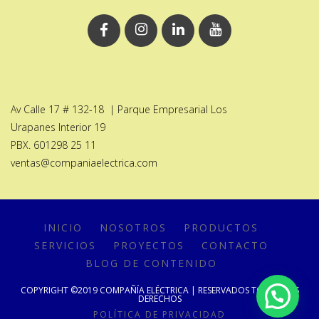
Av Calle 17 # 132-18 | Parque Empresarial Los
Urapanes Interior 19
PBX. 601298 25 11
ventas@companiaelectrica.com
INICIO
NOSOTROS
PRODUCTOS
SERVICIOS
PROYECTOS
CONTACTO
BLOG DE CONTENIDO
COPYRIGHT ©2019 COMPAÑÍA ELÉCTRICA | RESERVADOS TODOS LOS
DERECHOS
POLÍTICA DE PRIVACIDAD