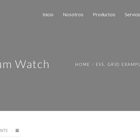
Inicio
Nosotros
Productos
Servici
um Watch
HOME
ESS. GRID EXAMP
ENTS