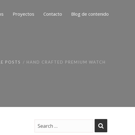
os
Proyectos
Contacto
Blog de contenido
LE POSTS
HAND CRAFTED PREMIUM WATCH