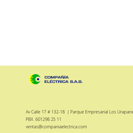
Av Calle 17 # 132-18 | Parque Empresarial Los Urapanes
PBX. 601298 25 11
ventas@companiaelectrica.com