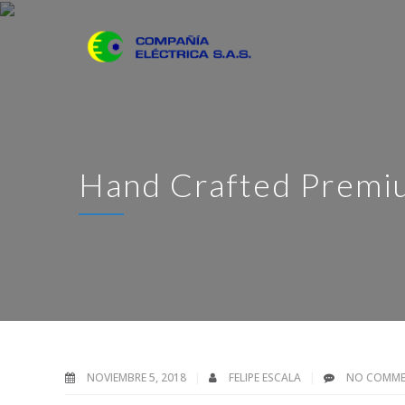
Hand Crafted Premi
NOVIEMBRE 5, 2018
FELIPE ESCALA
NO COMM