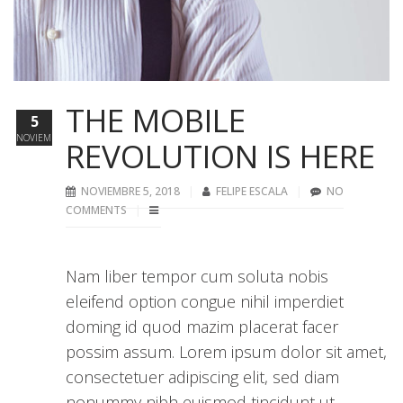
THE MOBILE
5
NOVIEMBRE
REVOLUTION IS HERE
NOVIEMBRE 5, 2018
FELIPE ESCALA
NO
COMMENTS
Nam liber tempor cum soluta nobis
eleifend option congue nihil imperdiet
doming id quod mazim placerat facer
possim assum. Lorem ipsum dolor sit amet,
consectetuer adipiscing elit, sed diam
nonummy nibh euismod tincidunt ut