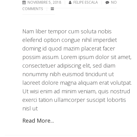
NOVIEMBRE 5, 2018
FELIPE ESCALA
NO
COMMENTS
Nam liber tempor cum soluta nobis
eleifend option congue nihil imperdiet
doming id quod mazim placerat facer
possim assum. Lorem ipsum dolor sit amet,
consectetuer adipiscing elit, sed diam
nonummy nibh euismod tincidunt ut
laoreet dolore magna aliquam erat volutpat.
Ut wisi enim ad minim veniam, quis nostrud
exerci tation ullamcorper suscipit lobortis
nisl ut
Read More...