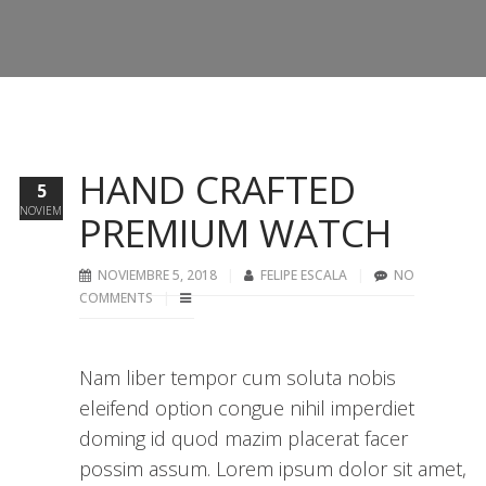
HAND CRAFTED
5
NOVIEMBRE
PREMIUM WATCH
NOVIEMBRE 5, 2018
FELIPE ESCALA
NO
COMMENTS
Nam liber tempor cum soluta nobis
eleifend option congue nihil imperdiet
doming id quod mazim placerat facer
possim assum. Lorem ipsum dolor sit amet,