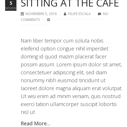
SITTING AT THE CAFE
5
NOVIEMBRE
NOVIEMBRE 5, 2018
FELIPE ESCALA
NO
COMMENTS
Nam liber tempor cum soluta nobis
eleifend option congue nihil imperdiet
doming id quod mazim placerat facer
possim assum. Lorem ipsum dolor sit amet,
consectetuer adipiscing elit, sed diam
nonummy nibh euismod tincidunt ut
laoreet dolore magna aliquam erat volutpat.
Ut wisi enim ad minim veniam, quis nostrud
exerci tation ullamcorper suscipit lobortis
nisl ut
Read More...