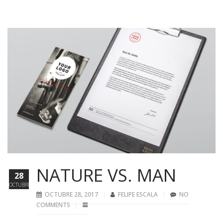
NATURE VS. MAN
28
OCTUBRE
OCTUBRE 28, 2017
FELIPE ESCALA
NO
COMMENTS