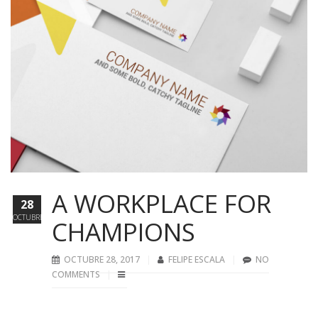
A WORKPLACE FOR
28
OCTUBRE
CHAMPIONS
OCTUBRE 28, 2017
FELIPE ESCALA
NO
COMMENTS