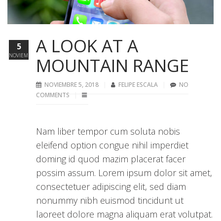
A LOOK AT A
5
NOVIEMBRE
MOUNTAIN RANGE
NOVIEMBRE 5, 2018
FELIPE ESCALA
NO
COMMENTS
Nam liber tempor cum soluta nobis
eleifend option congue nihil imperdiet
doming id quod mazim placerat facer
possim assum. Lorem ipsum dolor sit amet,
consectetuer adipiscing elit, sed diam
nonummy nibh euismod tincidunt ut
laoreet dolore magna aliquam erat volutpat.