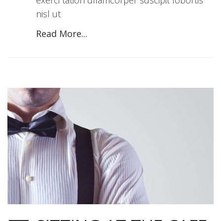
exerci tation ullamcorper suscipit lobortis
nisl ut
Read More...