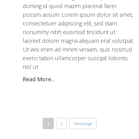
doming id quod mazim placerat facer
possim assum. Lorem ipsum dolor sit amet,
consectetuer adipiscing elit, sed diam
nonummy nibh euismod tincidunt ut
laoreet dolore magna aliquam erat volutpat.
Ut wisi enim ad minim veniam, quis nostrud
exerci tation ullamcorper suscipit lobortis
nisl ut
Read More...
1
2
Next page