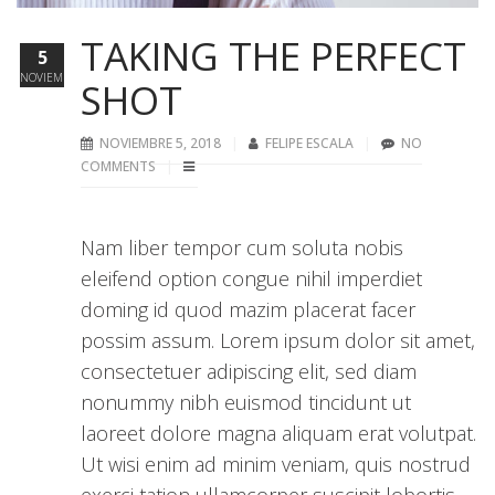
TAKING THE PERFECT
5
NOVIEMBRE
SHOT
NOVIEMBRE 5, 2018
FELIPE ESCALA
NO
COMMENTS
Nam liber tempor cum soluta nobis
eleifend option congue nihil imperdiet
doming id quod mazim placerat facer
possim assum. Lorem ipsum dolor sit amet,
consectetuer adipiscing elit, sed diam
nonummy nibh euismod tincidunt ut
laoreet dolore magna aliquam erat volutpat.
Ut wisi enim ad minim veniam, quis nostrud