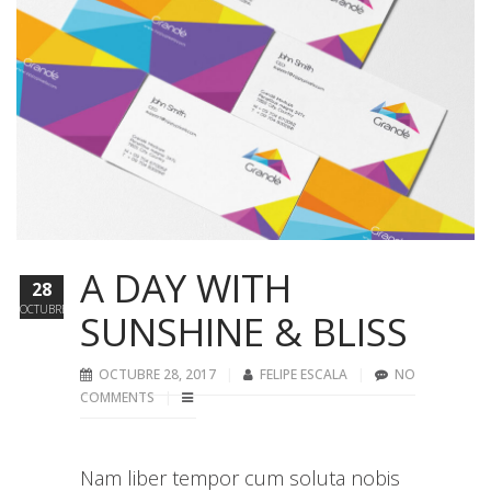
A DAY WITH
28
OCTUBRE
SUNSHINE & BLISS
OCTUBRE 28, 2017
FELIPE ESCALA
NO
COMMENTS
Nam liber tempor cum soluta nobis