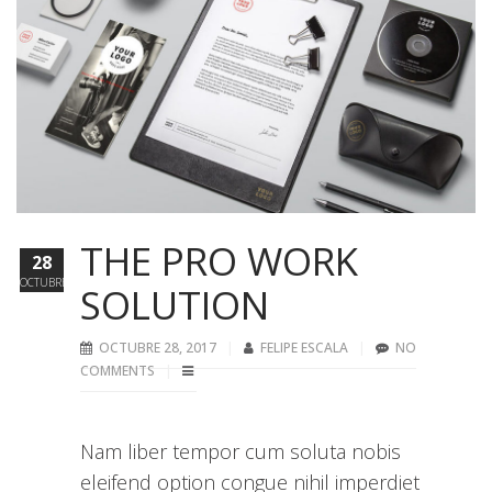
THE PRO WORK
28
OCTUBRE
SOLUTION
OCTUBRE 28, 2017
FELIPE ESCALA
NO
COMMENTS
Nam liber tempor cum soluta nobis
eleifend option congue nihil imperdiet