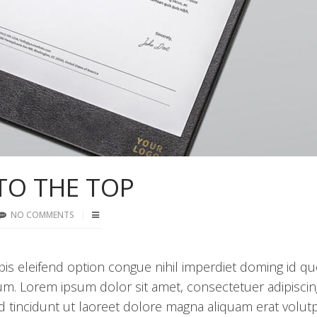
TO THE TOP
NO COMMENTS
is eleifend option congue nihil imperdiet doming id q
m. Lorem ipsum dolor sit amet, consectetuer adipiscing 
incidunt ut laoreet dolore magna aliquam erat volutp