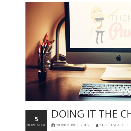
DOING IT THE C
5
NOVIEMBRE
NOVIEMBRE 5, 2018
FELIPE ESCALA