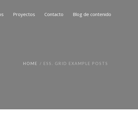
os
Proyectos
Contacto
Blog de contenido
HOME
ESS. GRID EXAMPLE POSTS