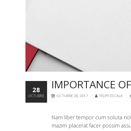
IMPORTANCE OF
28
OCTUBRE
OCTUBRE 28, 2017
FELIPE ESCALA
Nam liber tempor cum soluta nob
mazim placerat facer possim assu