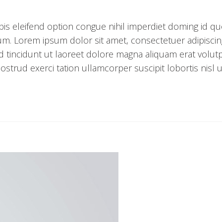
is eleifend option congue nihil imperdiet doming id q
m. Lorem ipsum dolor sit amet, consectetuer adipiscing 
incidunt ut laoreet dolore magna aliquam erat volutp
strud exerci tation ullamcorper suscipit lobortis nisl u