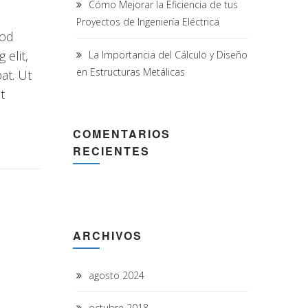
Cómo Mejorar la Eficiencia de tus
Proyectos de Ingeniería Eléctrica
uod
elit,
La Importancia del Cálculo y Diseño
en Estructuras Metálicas
at. Ut
t
COMENTARIOS
RECIENTES
ARCHIVOS
agosto 2024
octubre 2018