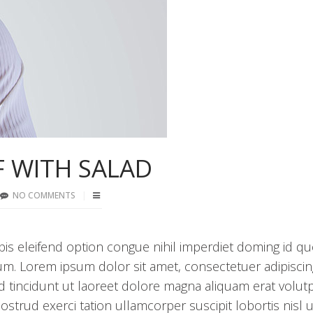
F WITH SALAD
NO COMMENTS
is eleifend option congue nihil imperdiet doming id q
m. Lorem ipsum dolor sit amet, consectetuer adipiscing 
incidunt ut laoreet dolore magna aliquam erat volutp
strud exerci tation ullamcorper suscipit lobortis nisl u