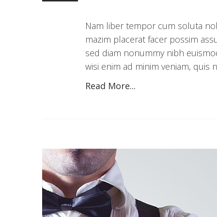
Nam liber tempor cum soluta nob
mazim placerat facer possim assu
sed diam nonummy nibh euismod t
wisi enim ad minim veniam, quis no
Read More...