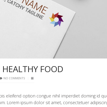
 HEALTHY FOOD
NO COMMENTS
is eleifend option congue nihil imperdiet doming id q
m. Lorem ipsum dolor sit amet, consectetuer adipiscing 