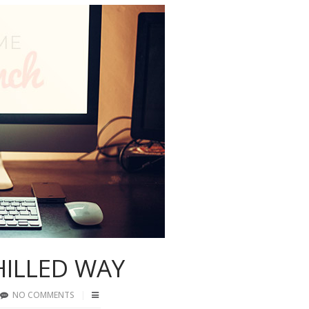
HILLED WAY
NO COMMENTS