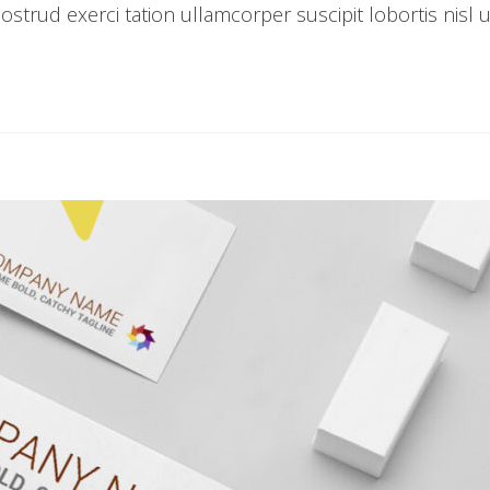
strud exerci tation ullamcorper suscipit lobortis nisl u