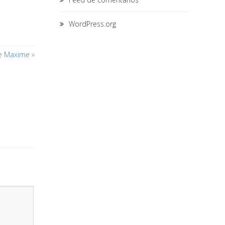
WordPress.org
e Maxime
»