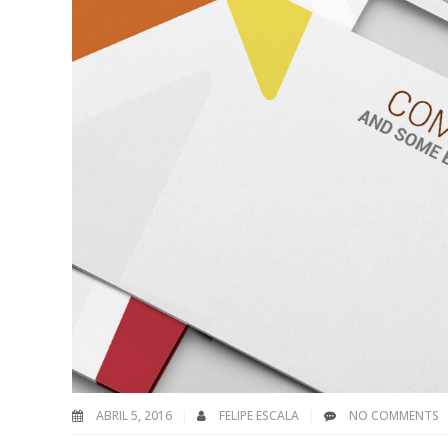
ABRIL 5, 2016
FELIPE ESCALA
NO COMMENTS