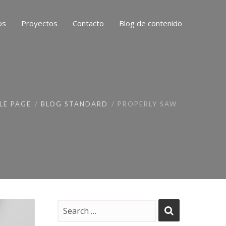
os
Proyectos
Contacto
Blog de contenido
LE PAGE
BLOG STANDARD
PROPERLY SAW