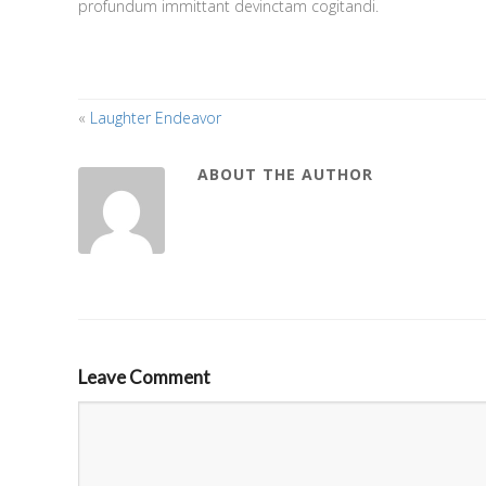
profundum immittant devinctam cogitandi.
«
Laughter Endeavor
ABOUT THE AUTHOR
Leave Comment